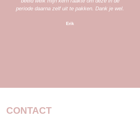
beeld welk mijn kern raakte om deze in de
periode daarna zelf uit te pakken. Dank je wel.
Erik
CONTACT