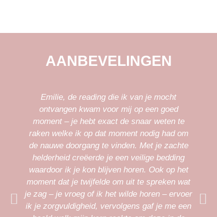
AANBEVELINGEN
Emilie, de reading die ik van je mocht
ontvangen kwam voor mij op een goed
moment – je hebt exact de snaar weten te
raken welke ik op dat moment nodig had om
de nauwe doorgang te vinden. Met je zachte
helderheid creëerde je een veilige bedding
w
waardoor ik je kon blijven horen. Ook op het
t
moment dat je twijfelde om uit te spreken wat
je zag – je vroeg of ik het wilde horen – ervoer
ik je zorgvuldigheid, vervolgens gaf je me een