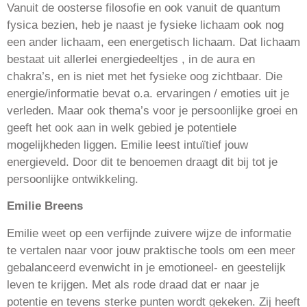
Vanuit de oosterse filosofie en ook vanuit de quantum
fysica bezien, heb je naast je fysieke lichaam ook nog
een ander lichaam, een energetisch lichaam. Dat lichaam
bestaat uit allerlei energiedeeltjes , in de aura en
chakra’s, en is niet met het fysieke oog zichtbaar. Die
energie/informatie bevat o.a. ervaringen / emoties uit je
verleden. Maar ook thema’s voor je persoonlijke groei en
geeft het ook aan in welk gebied je potentiele
mogelijkheden liggen. Emilie leest intuïtief jouw
energieveld. Door dit te benoemen draagt dit bij tot je
persoonlijke ontwikkeling.
Emilie Breens
Emilie weet op een verfijnde zuivere wijze de informatie
te vertalen naar voor jouw praktische tools om een meer
gebalanceerd evenwicht in je emotioneel- en geestelijk
leven te krijgen. Met als rode draad dat er naar je
potentie en tevens sterke punten wordt gekeken.
Zij heeft