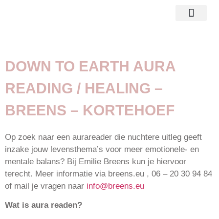
reading consult
over mij
DOWN TO EARTH AURA
READING / HEALING –
BREENS – KORTEHOEF
Op zoek naar een aurareader die nuchtere uitleg geeft
inzake jouw levensthema’s voor meer emotionele- en
mentale balans? Bij Emilie Breens kun je hiervoor
terecht. Meer informatie via breens.eu , 06 – 20 30 94 84
of mail je vragen naar
info@breens.eu
Wat is aura readen?