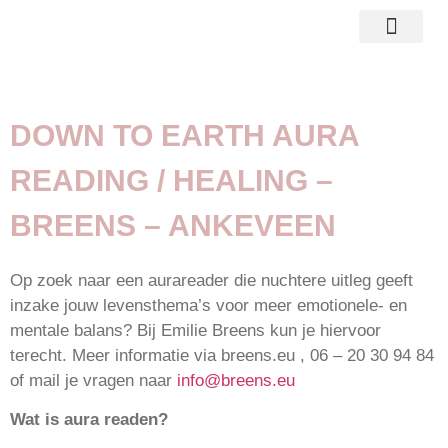
reading consult
over mij
DOWN TO EARTH AURA
READING / HEALING –
BREENS – ANKEVEEN
Op zoek naar een aurareader die nuchtere uitleg geeft
inzake jouw levensthema’s voor meer emotionele- en
mentale balans? Bij Emilie Breens kun je hiervoor
terecht. Meer informatie via breens.eu , 06 – 20 30 94 84
of mail je vragen naar
info@breens.eu
Wat is aura readen?