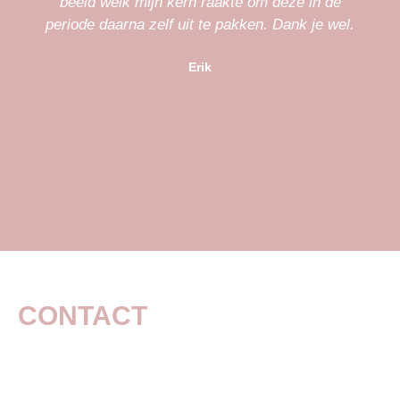
beeld welk mijn kern raakte om deze in de
periode daarna zelf uit te pakken. Dank je wel.
Erik
CONTACT