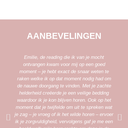
AANBEVELINGEN
Emilie, de reading die ik van je mocht
ontvangen kwam voor mij op een goed
moment – je hebt exact de snaar weten te
raken welke ik op dat moment nodig had om
de nauwe doorgang te vinden. Met je zachte
helderheid creëerde je een veilige bedding
w
waardoor ik je kon blijven horen. Ook op het
t
moment dat je twijfelde om uit te spreken wat
je zag – je vroeg of ik het wilde horen – ervoer
ik je zorgvuldigheid, vervolgens gaf je me een