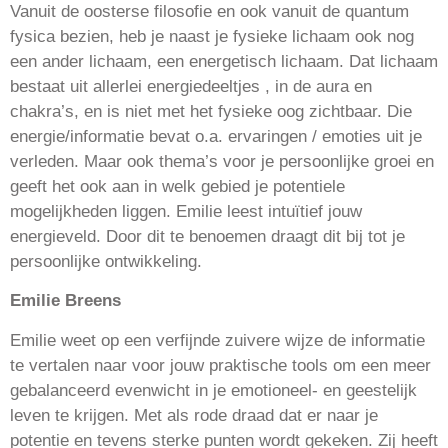
Vanuit de oosterse filosofie en ook vanuit de quantum
fysica bezien, heb je naast je fysieke lichaam ook nog
een ander lichaam, een energetisch lichaam. Dat lichaam
bestaat uit allerlei energiedeeltjes , in de aura en
chakra’s, en is niet met het fysieke oog zichtbaar. Die
energie/informatie bevat o.a. ervaringen / emoties uit je
verleden. Maar ook thema’s voor je persoonlijke groei en
geeft het ook aan in welk gebied je potentiele
mogelijkheden liggen. Emilie leest intuïtief jouw
energieveld. Door dit te benoemen draagt dit bij tot je
persoonlijke ontwikkeling.
Emilie Breens
Emilie weet op een verfijnde zuivere wijze de informatie
te vertalen naar voor jouw praktische tools om een meer
gebalanceerd evenwicht in je emotioneel- en geestelijk
leven te krijgen. Met als rode draad dat er naar je
potentie en tevens sterke punten wordt gekeken.
Zij heeft