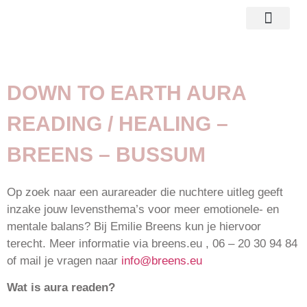
reading consult
over mij
DOWN TO EARTH AURA
READING / HEALING –
BREENS – BUSSUM
Op zoek naar een aurareader die nuchtere uitleg geeft
inzake jouw levensthema’s voor meer emotionele- en
mentale balans? Bij Emilie Breens kun je hiervoor
terecht. Meer informatie via breens.eu , 06 – 20 30 94 84
of mail je vragen naar
info@breens.eu
Wat is aura readen?