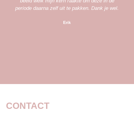
beeld welk mijn kern raakte om deze in de
periode daarna zelf uit te pakken. Dank je wel.
Erik
CONTACT