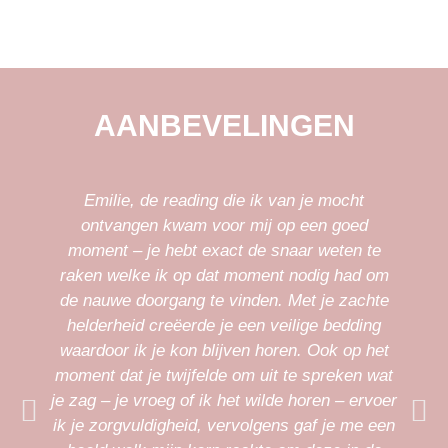
AANBEVELINGEN
Emilie, de reading die ik van je mocht
ontvangen kwam voor mij op een goed
moment – je hebt exact de snaar weten te
raken welke ik op dat moment nodig had om
de nauwe doorgang te vinden. Met je zachte
helderheid creëerde je een veilige bedding
w
waardoor ik je kon blijven horen. Ook op het
t
moment dat je twijfelde om uit te spreken wat
je zag – je vroeg of ik het wilde horen – ervoer
ik je zorgvuldigheid, vervolgens gaf je me een