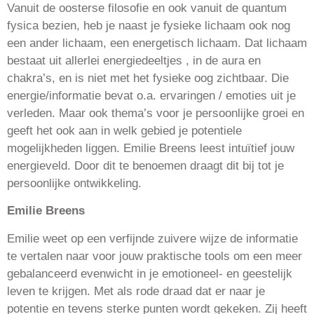
Vanuit de oosterse filosofie en ook vanuit de quantum
fysica bezien, heb je naast je fysieke lichaam ook nog
een ander lichaam, een energetisch lichaam. Dat lichaam
bestaat uit allerlei energiedeeltjes , in de aura en
chakra’s, en is niet met het fysieke oog zichtbaar. Die
energie/informatie bevat o.a. ervaringen / emoties uit je
verleden. Maar ook thema’s voor je persoonlijke groei en
geeft het ook aan in welk gebied je potentiele
mogelijkheden liggen. Emilie Breens leest intuïtief jouw
energieveld. Door dit te benoemen draagt dit bij tot je
persoonlijke ontwikkeling.
Emilie Breens
Emilie weet op een verfijnde zuivere wijze de informatie
te vertalen naar voor jouw praktische tools om een meer
gebalanceerd evenwicht in je emotioneel- en geestelijk
leven te krijgen. Met als rode draad dat er naar je
potentie en tevens sterke punten wordt gekeken.
Zij heeft